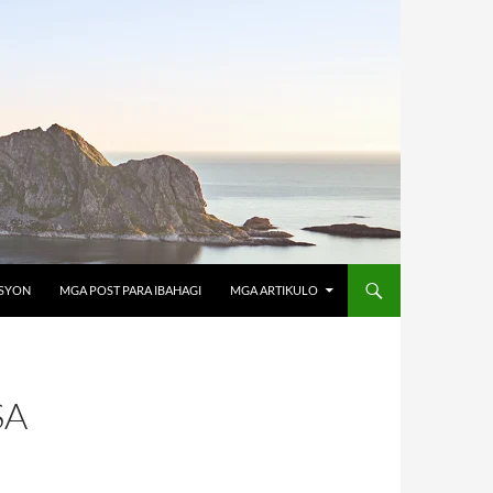
OSYON
MGA POST PARA IBAHAGI
MGA ARTIKULO
SA