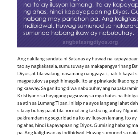
Ang dakilang sandata ni Satanas ay huwad na kapayapaa
tao ay nagkakasala, sumusuway sa makapangyarihang Ba
Diyos, at tila walang masamang nangyayari, nahihikayat s
magpatuloy sa paghihimagsik. Ito ang pinakadelikadong p
ng kaaway. Sa ganitong diwa nabubuhay ang napakarami
Kristiyano sa hayagang pagsuway sa mga batas na ibiniga
sa atin sa Lumang Tipan, iniisip na ayos lang ang lahat da
sila ay buhay pa at tila normal ang takbo ng buhay. Nguni
pakiramdam ng seguridad na ito ay ilusyon lamang, ito a
ng ahas, hindi kapayapaan ng Diyos. Gumising habang m
pa. Ang kaligtasan ay indibidwal. Huwag sumunod sa nak