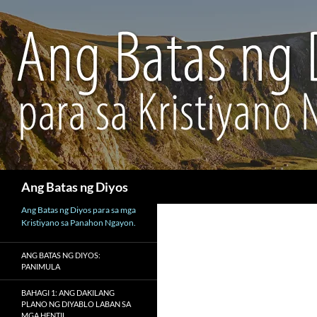
Maghanap
Ang Batas ng Diyos
Ang Batas ng Diyos para sa mga
Kristiyano sa Panahon Ngayon.
ANG BATAS NG DIYOS:
PANIMULA
BAHAGI 1: ANG DAKILANG
PLANO NG DIYABLO LABAN SA
MGA HENTIL