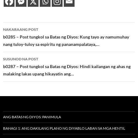
Post
NAKARAANG POST
navigation
b0285 – Post tungkol sa Batas ng Diyos: Kung tayo ay namumuhay
nang tuloy-tuloy sa espiritu ng pananampalataya,…
SUSUNOD NA POST
b0287 – Post tungkol sa Batas ng Diyos: Hindi kailangan ng ahas ng
malaking lakas upang hikayatin ang…
ANG BATAS NG DIYOS: PANIMULA
BAHAGI 1: ANG DAKILANG PLANO NG DIYABLO LABAN SA MGA HENTIL