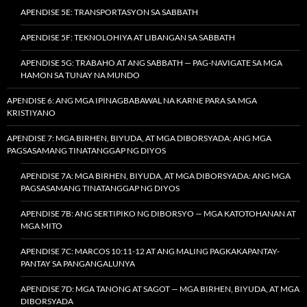
APENDISE 5E: TRANSPORTASYON SA SABBATH
APENDISE 5F: TEKNOLOHIYA AT LIBANGAN SA SABBATH
APENDISE 5G: TRABAHO AT ANG SABBATH — PAG-NAVIGATE SA MGA
HAMON SA TUNAY NA MUNDO
APENDISE 6: ANG MGA IPINAGBABAWAL NA KARNE PARA SA MGA
KRISTIYANO
APENDISE 7: MGA BIRHEN, BIYUDA, AT MGA DIBORSYADA: ANG MGA
PAGSASAMANG TINATANGGAP NG DIYOS
APENDISE 7A: MGA BIRHEN, BIYUDA, AT MGA DIBORSYADA: ANG MGA
PAGSASAMANG TINATANGGAP NG DIYOS
APENDISE 7B: ANG SERTIPIKO NG DIBORSYO — MGA KATOTOHANAN AT
MGA MITO
APENDISE 7C: MARCOS 10:11-12 AT ANG MALING PAGKAKAPANTAY-
PANTAY SA PANGANGALUNYA
APENDISE 7D: MGA TANONG AT SAGOT — MGA BIRHEN, BIYUDA, AT MGA
DIBORSYADA