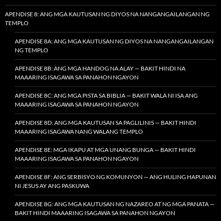
APENDISE 8: ANG MGA KAUTUSAN NG DIYOS NA NANGANGAILANGAN NG
TEMPLO
APENDISE 8A: ANG MGA KAUTUSAN NG DIYOS NA NANGANGAILANGAN
NG TEMPLO
APENDISE 8B: ANG MGA HANDOG NA ALAY — BAKIT HINDI NA
MAAARING ISAGAWA SA PANAHON NGAYON
APENDISE 8C: ANG MGA PISTA SA BIBLIA — BAKIT WALA NI ISA ANG
MAAARING ISAGAWA SA PANAHON NGAYON
APENDISE 8D: ANG MGA KAUTUSAN SA PAGLILINIS — BAKIT HINDI
MAAARING ISAGAWA NANG WALANG TEMPLO
APENDISE 8E: MGA IKAPU AT MGA UNANG BUNGA — BAKIT HINDI
MAAARING ISAGAWA SA PANAHON NGAYON
APENDISE 8F: ANG SERBISYO NG KOMUNYON — ANG HULING HAPUNAN
NI JESUS AY ANG PASKUWA
APENDISE 8G: ANG MGA KAUTUSAN NG NAZAREO AT NG MGA PANATA —
BAKIT HINDI MAAARING ISAGAWA SA PANAHON NGAYON