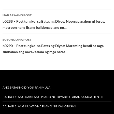
Post
NAKARAANG POST
navigation
b0288 – Post tungkol sa Batas ng Diyos: Noong panahon ni Jesus,
mayroon nang iisang balidong plano ng…
SUSUNOD NA POST
b0290 – Post tungkol sa Batas ng Diyos: Maraming hentil sa mga
simbahan ang nakakaalam ng mga batas…
ANG BATAS NG DIYOS: PANIMULA
BAHAGI 1: ANG DAKILANG PLANO NG DIYABLO LABAN SA MGA HENTIL
BAHAGI 2: ANG HUWAD NA PLANO NG KALIGTASAN