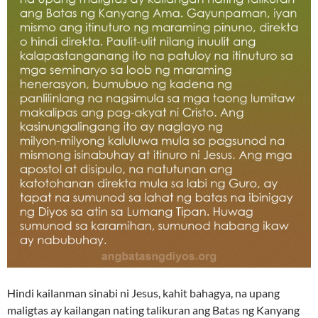
Hindi kailanman sinabi ni Jesus, kahit bahagya, na upang
maligtas ay kailangan nating talikuran ang Batas ng Kanyang