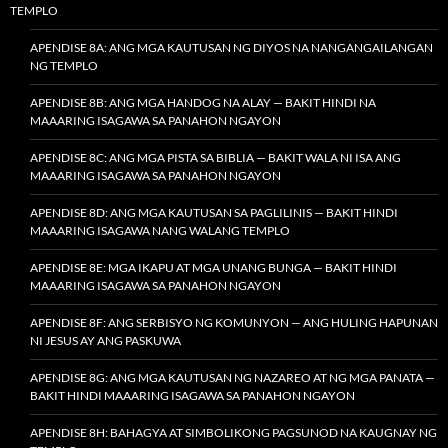
TEMPLO
APENDISE 8A: ANG MGA KAUTUSAN NG DIYOS NA NANGANGAILANGAN
NG TEMPLO
APENDISE 8B: ANG MGA HANDOG NA ALAY — BAKIT HINDI NA
MAAARING ISAGAWA SA PANAHON NGAYON
APENDISE 8C: ANG MGA PISTA SA BIBLIA — BAKIT WALA NI ISA ANG
MAAARING ISAGAWA SA PANAHON NGAYON
APENDISE 8D: ANG MGA KAUTUSAN SA PAGLILINIS — BAKIT HINDI
MAAARING ISAGAWA NANG WALANG TEMPLO
APENDISE 8E: MGA IKAPU AT MGA UNANG BUNGA — BAKIT HINDI
MAAARING ISAGAWA SA PANAHON NGAYON
APENDISE 8F: ANG SERBISYO NG KOMUNYON — ANG HULING HAPUNAN
NI JESUS AY ANG PASKUWA
APENDISE 8G: ANG MGA KAUTUSAN NG NAZAREO AT NG MGA PANATA —
BAKIT HINDI MAAARING ISAGAWA SA PANAHON NGAYON
APENDISE 8H: BAHAGYA AT SIMBOLIKONG PAGSUNOD NA KAUGNAY NG