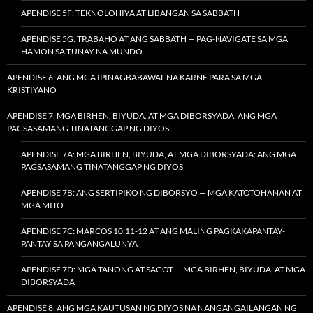
APENDISE 5F: TEKNOLOHIYA AT LIBANGAN SA SABBATH
APENDISE 5G: TRABAHO AT ANG SABBATH — PAG-NAVIGATE SA MGA
HAMON SA TUNAY NA MUNDO
APENDISE 6: ANG MGA IPINAGBABAWAL NA KARNE PARA SA MGA
KRISTIYANO
APENDISE 7: MGA BIRHEN, BIYUDA, AT MGA DIBORSYADA: ANG MGA
PAGSASAMANG TINATANGGAP NG DIYOS
APENDISE 7A: MGA BIRHEN, BIYUDA, AT MGA DIBORSYADA: ANG MGA
PAGSASAMANG TINATANGGAP NG DIYOS
APENDISE 7B: ANG SERTIPIKO NG DIBORSYO — MGA KATOTOHANAN AT
MGA MITO
APENDISE 7C: MARCOS 10:11-12 AT ANG MALING PAGKAKAPANTAY-
PANTAY SA PANGANGALUNYA
APENDISE 7D: MGA TANONG AT SAGOT — MGA BIRHEN, BIYUDA, AT MGA
DIBORSYADA
APENDISE 8: ANG MGA KAUTUSAN NG DIYOS NA NANGANGAILANGAN NG