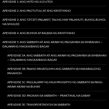
APENDISE 1: ANG MITO NG 613 UTOS
APENDISE 2: ANG PAGTUTULI AT ANG KRISTIYANO
APENDISE 3: ANG TZITZIT (PALAWIT, TALING MAY PALAMUTI, BUHOL-BUHOL
NA SINULID)
APENDISE 4: ANG BUHOK AT BALBAS NG KRISTIYANO
APENDISE 5: ANG SABBATH AT ANG ARAW NG PAGSAMBA SA SIMBAHAN —
DALAWANG MAGKAIBANG BAGAY
APENDISE 5A: ANG SABBATH AT ANG ARAW NG PAGSAMBA SA SIMBAHAN
— DALAWANG MAGKAIBANG BAGAY
APENDISE 5B: PAANO PANATILIHIN ANG SABBATH SA MAKABAGONG
PANAHON
APENDISE 5C: PAGLALAPAT NG MGA PRINSIPYO NG SABBATH SA PANG-
ARAW-ARAW NA BUHAY
APENDISE 5D: PAGKAIN SA SABBATH — PRAKTIKAL NA GABAY
APENDISE 5E: TRANSPORTASYON SA SABBATH