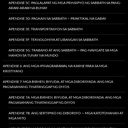
APENDISE 5C: PAGLALAPAT NG MGA PRINSIPYO NG SABBATH SA PANG-
ARAW-ARAW NA BUHAY
APENDISE 5D: PAGKAIN SA SABBATH — PRAKTIKAL NA GABAY
APENDISE 5E: TRANSPORTASYON SA SABBATH
APENDISE 5F: TEKNOLOHIYA AT LIBANGAN SA SABBATH
APENDISE 5G: TRABAHO AT ANG SABBATH — PAG-NAVIGATE SA MGA
HAMON SA TUNAY NA MUNDO
APENDISE 6: ANG MGA IPINAGBABAWAL NA KARNE PARA SA MGA
KRISTIYANO
APENDISE 7: MGA BIRHEN, BIYUDA, AT MGA DIBORSYADA: ANG MGA
PAGSASAMANG TINATANGGAP NG DIYOS
APENDISE 7A: MGA BIRHEN, BIYUDA, AT MGA DIBORSYADA: ANG MGA
PAGSASAMANG TINATANGGAP NG DIYOS
APENDISE 7B: ANG SERTIPIKO NG DIBORSYO — MGA KATOTOHANAN AT
MGA MITO