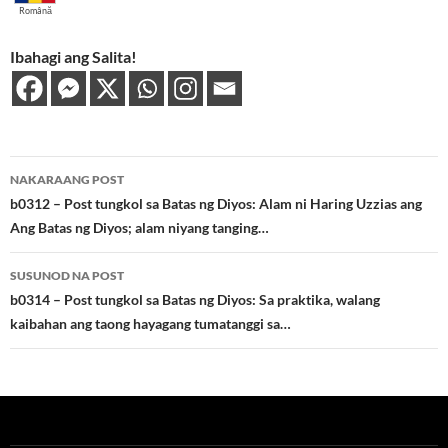
Română
Ibahagi ang Salita!
Post
NAKARAANG POST
navigation
b0312 – Post tungkol sa Batas ng Diyos: Alam ni Haring Uzzias ang
Ang Batas ng Diyos; alam niyang tanging…
SUSUNOD NA POST
b0314 – Post tungkol sa Batas ng Diyos: Sa praktika, walang
kaibahan ang taong hayagang tumatanggi sa…