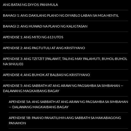
ANG BATAS NG DIYOS: PANIMULA
BAHAGI 1: ANG DAKILANG PLANO NG DIYABLO LABAN SA MGA HENTIL
BAHAGI 2: ANG HUWAD NA PLANO NG KALIGTASAN
APENDISE 1: ANG MITO NG 613 UTOS
APENDISE 2: ANG PAGTUTULI AT ANG KRISTIYANO
APENDISE 3: ANG TZITZIT (PALAWIT, TALING MAY PALAMUTI, BUHOL-BUHOL
NA SINULID)
APENDISE 4: ANG BUHOK AT BALBAS NG KRISTIYANO
APENDISE 5: ANG SABBATH AT ANG ARAW NG PAGSAMBA SA SIMBAHAN —
DALAWANG MAGKAIBANG BAGAY
APENDISE 5A: ANG SABBATH AT ANG ARAW NG PAGSAMBA SA SIMBAHAN
— DALAWANG MAGKAIBANG BAGAY
APENDISE 5B: PAANO PANATILIHIN ANG SABBATH SA MAKABAGONG
PANAHON