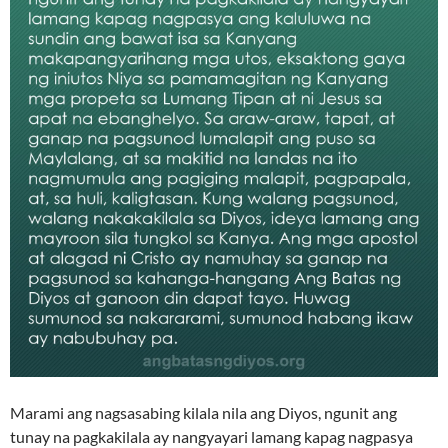
Marami ang nagsasabing kilala nila ang Diyos, ngunit ang
tunay na pagkakilala ay nangyayari lamang kapag nagpasya