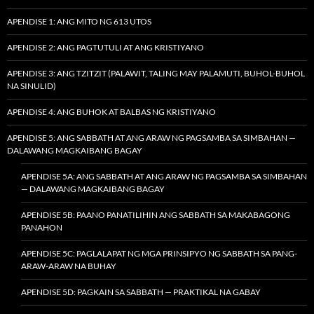
APENDISE 1: ANG MITO NG 613 UTOS
APENDISE 2: ANG PAGTUTULI AT ANG KRISTIYANO
APENDISE 3: ANG TZITZIT (PALAWIT, TALING MAY PALAMUTI, BUHOL-BUHOL
NA SINULID)
APENDISE 4: ANG BUHOK AT BALBAS NG KRISTIYANO
APENDISE 5: ANG SABBATH AT ANG ARAW NG PAGSAMBA SA SIMBAHAN —
DALAWANG MAGKAIBANG BAGAY
APENDISE 5A: ANG SABBATH AT ANG ARAW NG PAGSAMBA SA SIMBAHAN
— DALAWANG MAGKAIBANG BAGAY
APENDISE 5B: PAANO PANATILIHIN ANG SABBATH SA MAKABAGONG
PANAHON
APENDISE 5C: PAGLALAPAT NG MGA PRINSIPYO NG SABBATH SA PANG-
ARAW-ARAW NA BUHAY
APENDISE 5D: PAGKAIN SA SABBATH — PRAKTIKAL NA GABAY