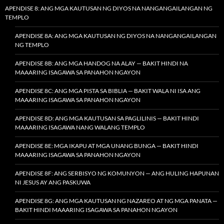
APENDISE 8: ANG MGA KAUTUSAN NG DIYOS NA NANGANGAILANGAN NG
TEMPLO
APENDISE 8A: ANG MGA KAUTUSAN NG DIYOS NA NANGANGAILANGAN
NG TEMPLO
APENDISE 8B: ANG MGA HANDOG NA ALAY — BAKIT HINDI NA
MAAARING ISAGAWA SA PANAHON NGAYON
APENDISE 8C: ANG MGA PISTA SA BIBLIA — BAKIT WALA NI ISA ANG
MAAARING ISAGAWA SA PANAHON NGAYON
APENDISE 8D: ANG MGA KAUTUSAN SA PAGLILINIS — BAKIT HINDI
MAAARING ISAGAWA NANG WALANG TEMPLO
APENDISE 8E: MGA IKAPU AT MGA UNANG BUNGA — BAKIT HINDI
MAAARING ISAGAWA SA PANAHON NGAYON
APENDISE 8F: ANG SERBISYO NG KOMUNYON — ANG HULING HAPUNAN
NI JESUS AY ANG PASKUWA
APENDISE 8G: ANG MGA KAUTUSAN NG NAZAREO AT NG MGA PANATA —
BAKIT HINDI MAAARING ISAGAWA SA PANAHON NGAYON