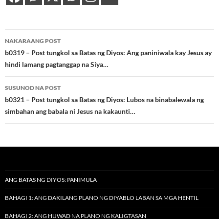
Post
NAKARAANG POST
navigation
b0319 – Post tungkol sa Batas ng Diyos: Ang paniniwala kay Jesus ay
hindi lamang pagtanggap na Siya…
SUSUNOD NA POST
b0321 – Post tungkol sa Batas ng Diyos: Lubos na binabalewala ng
simbahan ang babala ni Jesus na kakaunti…
ANG BATAS NG DIYOS: PANIMULA
BAHAGI 1: ANG DAKILANG PLANO NG DIYABLO LABAN SA MGA HENTIL
BAHAGI 2: ANG HUWAD NA PLANO NG KALIGTASAN