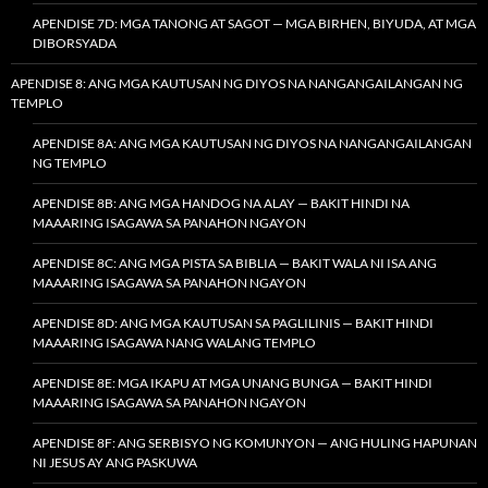
APENDISE 7D: MGA TANONG AT SAGOT — MGA BIRHEN, BIYUDA, AT MGA
DIBORSYADA
APENDISE 8: ANG MGA KAUTUSAN NG DIYOS NA NANGANGAILANGAN NG
TEMPLO
APENDISE 8A: ANG MGA KAUTUSAN NG DIYOS NA NANGANGAILANGAN
NG TEMPLO
APENDISE 8B: ANG MGA HANDOG NA ALAY — BAKIT HINDI NA
MAAARING ISAGAWA SA PANAHON NGAYON
APENDISE 8C: ANG MGA PISTA SA BIBLIA — BAKIT WALA NI ISA ANG
MAAARING ISAGAWA SA PANAHON NGAYON
APENDISE 8D: ANG MGA KAUTUSAN SA PAGLILINIS — BAKIT HINDI
MAAARING ISAGAWA NANG WALANG TEMPLO
APENDISE 8E: MGA IKAPU AT MGA UNANG BUNGA — BAKIT HINDI
MAAARING ISAGAWA SA PANAHON NGAYON
APENDISE 8F: ANG SERBISYO NG KOMUNYON — ANG HULING HAPUNAN
NI JESUS AY ANG PASKUWA