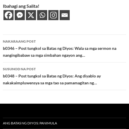
Ibahagi ang Salita!
Post
NAKARAANG POST
navigation
b0346 – Post tungkol sa Batas ng Diyos: Wala sa mga sermon na
nangingibabaw sa mga simbahan ngayon ang…
SUSUNOD NA POST
b0348 – Post tungkol sa Batas ng Diyos: Ang diyablo ay
nakakaimpluwensya sa mga tao sa pamamagitan ng…
ANG BATAS NG DIYOS: PANIMULA