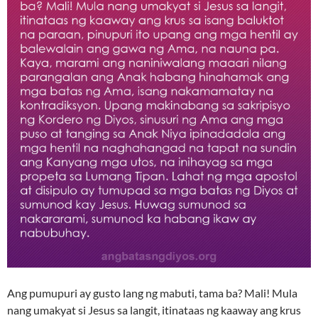
Ang pumupuri ay gusto lang ng mabuti, tama ba? Mali! Mula
nang umakyat si Jesus sa langit, itinataas ng kaaway ang krus