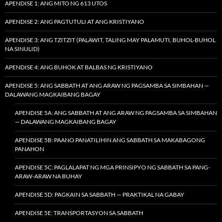
APENDISE 1: ANG MITO NG 613 UTOS
APENDISE 2: ANG PAGTUTULI AT ANG KRISTIYANO
APENDISE 3: ANG TZITZIT (PALAWIT, TALING MAY PALAMUTI, BUHOL-BUHOL
NA SINULID)
APENDISE 4: ANG BUHOK AT BALBAS NG KRISTIYANO
APENDISE 5: ANG SABBATH AT ANG ARAW NG PAGSAMBA SA SIMBAHAN —
DALAWANG MAGKAIBANG BAGAY
APENDISE 5A: ANG SABBATH AT ANG ARAW NG PAGSAMBA SA SIMBAHAN
— DALAWANG MAGKAIBANG BAGAY
APENDISE 5B: PAANO PANATILIHIN ANG SABBATH SA MAKABAGONG
PANAHON
APENDISE 5C: PAGLALAPAT NG MGA PRINSIPYO NG SABBATH SA PANG-
ARAW-ARAW NA BUHAY
APENDISE 5D: PAGKAIN SA SABBATH — PRAKTIKAL NA GABAY
APENDISE 5E: TRANSPORTASYON SA SABBATH