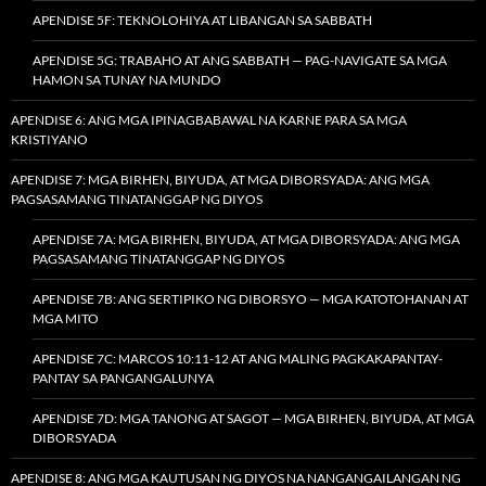
APENDISE 5F: TEKNOLOHIYA AT LIBANGAN SA SABBATH
APENDISE 5G: TRABAHO AT ANG SABBATH — PAG-NAVIGATE SA MGA
HAMON SA TUNAY NA MUNDO
APENDISE 6: ANG MGA IPINAGBABAWAL NA KARNE PARA SA MGA
KRISTIYANO
APENDISE 7: MGA BIRHEN, BIYUDA, AT MGA DIBORSYADA: ANG MGA
PAGSASAMANG TINATANGGAP NG DIYOS
APENDISE 7A: MGA BIRHEN, BIYUDA, AT MGA DIBORSYADA: ANG MGA
PAGSASAMANG TINATANGGAP NG DIYOS
APENDISE 7B: ANG SERTIPIKO NG DIBORSYO — MGA KATOTOHANAN AT
MGA MITO
APENDISE 7C: MARCOS 10:11-12 AT ANG MALING PAGKAKAPANTAY-
PANTAY SA PANGANGALUNYA
APENDISE 7D: MGA TANONG AT SAGOT — MGA BIRHEN, BIYUDA, AT MGA
DIBORSYADA
APENDISE 8: ANG MGA KAUTUSAN NG DIYOS NA NANGANGAILANGAN NG