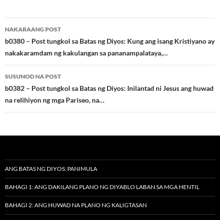
Post
NAKARAANG POST
navigation
b0380 – Post tungkol sa Batas ng Diyos: Kung ang isang Kristiyano ay
nakakaramdam ng kakulangan sa pananampalataya,…
SUSUNOD NA POST
b0382 – Post tungkol sa Batas ng Diyos: Inilantad ni Jesus ang huwad
na relihiyon ng mga Pariseo, na…
ANG BATAS NG DIYOS: PANIMULA
BAHAGI 1: ANG DAKILANG PLANO NG DIYABLO LABAN SA MGA HENTIL
BAHAGI 2: ANG HUWAD NA PLANO NG KALIGTASAN