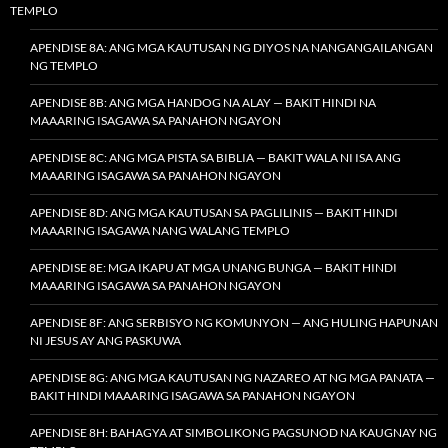
TEMPLO
APENDISE 8A: ANG MGA KAUTUSAN NG DIYOS NA NANGANGAILANGAN
NG TEMPLO
APENDISE 8B: ANG MGA HANDOG NA ALAY — BAKIT HINDI NA
MAAARING ISAGAWA SA PANAHON NGAYON
APENDISE 8C: ANG MGA PISTA SA BIBLIA — BAKIT WALA NI ISA ANG
MAAARING ISAGAWA SA PANAHON NGAYON
APENDISE 8D: ANG MGA KAUTUSAN SA PAGLILINIS — BAKIT HINDI
MAAARING ISAGAWA NANG WALANG TEMPLO
APENDISE 8E: MGA IKAPU AT MGA UNANG BUNGA — BAKIT HINDI
MAAARING ISAGAWA SA PANAHON NGAYON
APENDISE 8F: ANG SERBISYO NG KOMUNYON — ANG HULING HAPUNAN
NI JESUS AY ANG PASKUWA
APENDISE 8G: ANG MGA KAUTUSAN NG NAZAREO AT NG MGA PANATA —
BAKIT HINDI MAAARING ISAGAWA SA PANAHON NGAYON
APENDISE 8H: BAHAGYA AT SIMBOLIKONG PAGSUNOD NA KAUGNAY NG