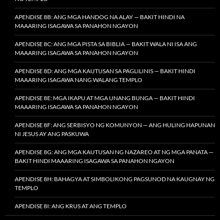
APENDISE 8B: ANG MGA HANDOG NA ALAY — BAKIT HINDI NA
MAAARING ISAGAWA SA PANAHON NGAYON
APENDISE 8C: ANG MGA PISTA SA BIBLIA — BAKIT WALA NI ISA ANG
MAAARING ISAGAWA SA PANAHON NGAYON
APENDISE 8D: ANG MGA KAUTUSAN SA PAGLILINIS — BAKIT HINDI
MAAARING ISAGAWA NANG WALANG TEMPLO
APENDISE 8E: MGA IKAPU AT MGA UNANG BUNGA — BAKIT HINDI
MAAARING ISAGAWA SA PANAHON NGAYON
APENDISE 8F: ANG SERBISYO NG KOMUNYON — ANG HULING HAPUNAN
NI JESUS AY ANG PASKUWA
APENDISE 8G: ANG MGA KAUTUSAN NG NAZAREO AT NG MGA PANATA —
BAKIT HINDI MAAARING ISAGAWA SA PANAHON NGAYON
APENDISE 8H: BAHAGYA AT SIMBOLIKONG PAGSUNOD NA KAUGNAY NG
TEMPLO
APENDISE 8I: ANG KRUS AT ANG TEMPLO