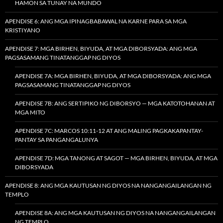
HAMON SA TUNAY NA MUNDO
APENDISE 6: ANG MGA IPINAGBABAWAL NA KARNE PARA SA MGA
KRISTIYANO
APENDISE 7: MGA BIRHEN, BIYUDA, AT MGA DIBORSYADA: ANG MGA
PAGSASAMANG TINATANGGAP NG DIYOS
APENDISE 7A: MGA BIRHEN, BIYUDA, AT MGA DIBORSYADA: ANG MGA
PAGSASAMANG TINATANGGAP NG DIYOS
APENDISE 7B: ANG SERTIPIKO NG DIBORSYO — MGA KATOTOHANAN AT
MGA MITO
APENDISE 7C: MARCOS 10:11-12 AT ANG MALING PAGKAKAPANTAY-
PANTAY SA PANGANGALUNYA
APENDISE 7D: MGA TANONG AT SAGOT — MGA BIRHEN, BIYUDA, AT MGA
DIBORSYADA
APENDISE 8: ANG MGA KAUTUSAN NG DIYOS NA NANGANGAILANGAN NG
TEMPLO
APENDISE 8A: ANG MGA KAUTUSAN NG DIYOS NA NANGANGAILANGAN
NG TEMPLO