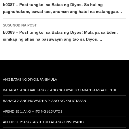
navigation
b0387 – Post tungkol sa Batas ng Diyos: Sa huling
paghuhukom, bawat tao, anuman ang hatol na matanggap…
SUSUNOD NA POST
b0389 – Post tungkol sa Batas ng Diyos: Mula pa sa Eden,
sinikap ng ahas na pasuwayin ang tao sa Diyos….
ANG BATAS NG DIYOS: PANIMULA
BAHAGI 1: ANG DAKILANG PLANO NG DIYABLO LABAN SA MGA HENTIL
BAHAGI 2: ANG HUWAD NA PLANO NG KALIGTASAN
APENDISE 1: ANG MITO NG 613 UTOS
APENDISE 2: ANG PAGTUTULI AT ANG KRISTIYANO