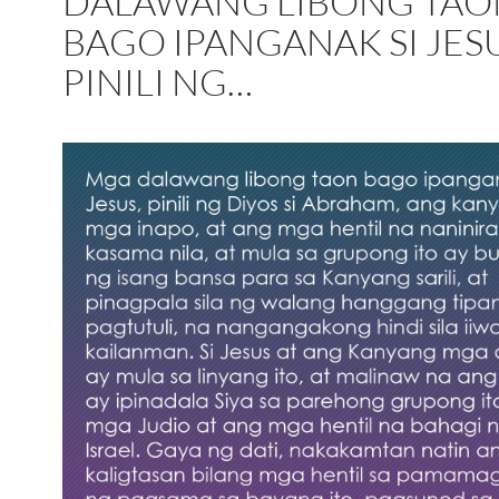
DALAWANG LIBONG TAO
BAGO IPANGANAK SI JESU
PINILI NG…