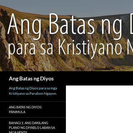
Maghanap
Ang Batas ng Diyos
Ang Batas ng Diyos para sa mga
Kristiyano sa Panahon Ngayon.
ANG BATAS NG DIYOS:
PANIMULA
BAHAGI 1: ANG DAKILANG
PLANO NG DIYABLO LABAN SA
MGA HENTIL