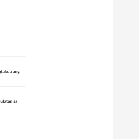
gtakda ang
ulatan sa