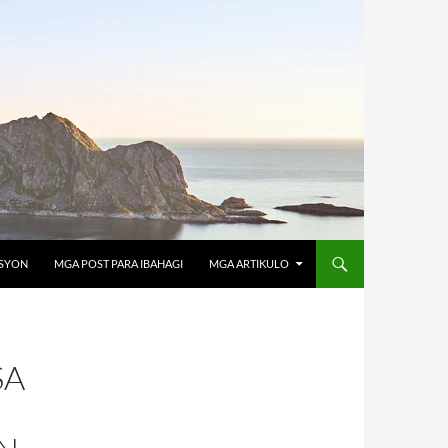
OSYON
MGA POST PARA IBAHAGI
MGA ARTIKULO
SA