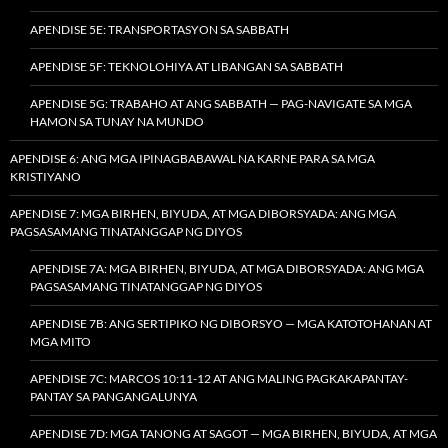
APENDISE 5E: TRANSPORTASYON SA SABBATH
APENDISE 5F: TEKNOLOHIYA AT LIBANGAN SA SABBATH
APENDISE 5G: TRABAHO AT ANG SABBATH — PAG-NAVIGATE SA MGA
HAMON SA TUNAY NA MUNDO
APENDISE 6: ANG MGA IPINAGBABAWAL NA KARNE PARA SA MGA
KRISTIYANO
APENDISE 7: MGA BIRHEN, BIYUDA, AT MGA DIBORSYADA: ANG MGA
PAGSASAMANG TINATANGGAP NG DIYOS
APENDISE 7A: MGA BIRHEN, BIYUDA, AT MGA DIBORSYADA: ANG MGA
PAGSASAMANG TINATANGGAP NG DIYOS
APENDISE 7B: ANG SERTIPIKO NG DIBORSYO — MGA KATOTOHANAN AT
MGA MITO
APENDISE 7C: MARCOS 10:11-12 AT ANG MALING PAGKAKAPANTAY-
PANTAY SA PANGANGALUNYA
APENDISE 7D: MGA TANONG AT SAGOT — MGA BIRHEN, BIYUDA, AT MGA