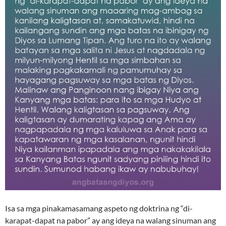
Isa sa mga pinakamasamang aspeto ng doktrina ng “di-
karapat-dapat na pabor” ay ang ideya na walang sinuman ang