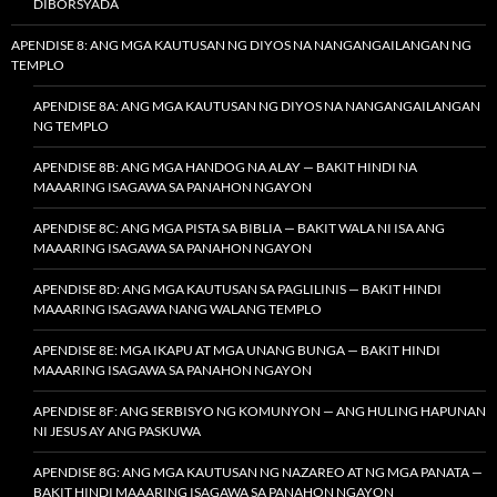
DIBORSYADA
APENDISE 8: ANG MGA KAUTUSAN NG DIYOS NA NANGANGAILANGAN NG
TEMPLO
APENDISE 8A: ANG MGA KAUTUSAN NG DIYOS NA NANGANGAILANGAN
NG TEMPLO
APENDISE 8B: ANG MGA HANDOG NA ALAY — BAKIT HINDI NA
MAAARING ISAGAWA SA PANAHON NGAYON
APENDISE 8C: ANG MGA PISTA SA BIBLIA — BAKIT WALA NI ISA ANG
MAAARING ISAGAWA SA PANAHON NGAYON
APENDISE 8D: ANG MGA KAUTUSAN SA PAGLILINIS — BAKIT HINDI
MAAARING ISAGAWA NANG WALANG TEMPLO
APENDISE 8E: MGA IKAPU AT MGA UNANG BUNGA — BAKIT HINDI
MAAARING ISAGAWA SA PANAHON NGAYON
APENDISE 8F: ANG SERBISYO NG KOMUNYON — ANG HULING HAPUNAN
NI JESUS AY ANG PASKUWA
APENDISE 8G: ANG MGA KAUTUSAN NG NAZAREO AT NG MGA PANATA —
BAKIT HINDI MAAARING ISAGAWA SA PANAHON NGAYON