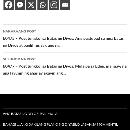
Post
NAKARAANG POST
navigation
b0475 – Post tungkol sa Batas ng Diyos: Ang pagtupad sa mga batas
ng Diyos at paglilinis sa dugo ng…
SUSUNOD NA POST
b0477 – Post tungkol sa Batas ng Diyos: Mula pa sa Eden, malinaw na
ang layunin ng ahas ay akayin ang…
ANG BATAS NG DIYOS: PANIMULA
BAHAGI 1: ANG DAKILANG PLANO NG DIYABLO LABAN SA MGA HENTIL