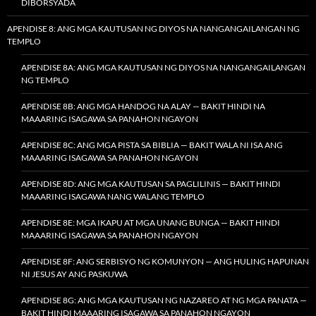
DIBORSYADA
APENDISE 8: ANG MGA KAUTUSAN NG DIYOS NA NANGANGAILANGAN NG
TEMPLO
APENDISE 8A: ANG MGA KAUTUSAN NG DIYOS NA NANGANGAILANGAN
NG TEMPLO
APENDISE 8B: ANG MGA HANDOG NA ALAY — BAKIT HINDI NA
MAAARING ISAGAWA SA PANAHON NGAYON
APENDISE 8C: ANG MGA PISTA SA BIBLIA — BAKIT WALA NI ISA ANG
MAAARING ISAGAWA SA PANAHON NGAYON
APENDISE 8D: ANG MGA KAUTUSAN SA PAGLILINIS — BAKIT HINDI
MAAARING ISAGAWA NANG WALANG TEMPLO
APENDISE 8E: MGA IKAPU AT MGA UNANG BUNGA — BAKIT HINDI
MAAARING ISAGAWA SA PANAHON NGAYON
APENDISE 8F: ANG SERBISYO NG KOMUNYON — ANG HULING HAPUNAN
NI JESUS AY ANG PASKUWA
APENDISE 8G: ANG MGA KAUTUSAN NG NAZAREO AT NG MGA PANATA —
BAKIT HINDI MAAARING ISAGAWA SA PANAHON NGAYON