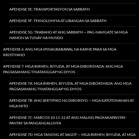
APENDISE 5E: TRANSPORTASYON SA SABBATH
APENDISE 5F: TEKNOLOHIYA AT LIBANGAN SA SABBATH
APENDISE 5G: TRABAHO AT ANG SABBATH — PAG-NAVIGATE SA MGA
HAMON SA TUNAY NA MUNDO
APENDISE 6: ANG MGA IPINAGBABAWAL NA KARNE PARA SA MGA
KRISTIYANO
APENDISE 7: MGA BIRHEN, BIYUDA, AT MGA DIBORSYADA: ANG MGA
PAGSASAMANG TINATANGGAP NG DIYOS
APENDISE 7A: MGA BIRHEN, BIYUDA, AT MGA DIBORSYADA: ANG MGA
PAGSASAMANG TINATANGGAP NG DIYOS
APENDISE 7B: ANG SERTIPIKO NG DIBORSYO — MGA KATOTOHANAN AT
MGA MITO
APENDISE 7C: MARCOS 10:11-12 AT ANG MALING PAGKAKAPANTAY-
PANTAY SA PANGANGALUNYA
APENDISE 7D: MGA TANONG AT SAGOT — MGA BIRHEN, BIYUDA, AT MGA