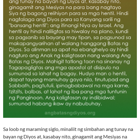
Sa loob ng maraming siglo, minaliit ng simbahan ang tunay na
bayan ng Diyos at, kasabay nito, ginagamit ang Mesiyas na