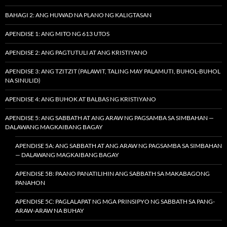
BAHAGI 2: ANG HUWAD NA PLANO NG KALIGTASAN
APENDISE 1: ANG MITO NG 613 UTOS
APENDISE 2: ANG PAGTUTULI AT ANG KRISTIYANO
APENDISE 3: ANG TZITZIT (PALAWIT, TALING MAY PALAMUTI, BUHOL-BUHOL
NA SINULID)
APENDISE 4: ANG BUHOK AT BALBAS NG KRISTIYANO
APENDISE 5: ANG SABBATH AT ANG ARAW NG PAGSAMBA SA SIMBAHAN —
DALAWANG MAGKAIBANG BAGAY
APENDISE 5A: ANG SABBATH AT ANG ARAW NG PAGSAMBA SA SIMBAHAN
— DALAWANG MAGKAIBANG BAGAY
APENDISE 5B: PAANO PANATILIHIN ANG SABBATH SA MAKABAGONG
PANAHON
APENDISE 5C: PAGLALAPAT NG MGA PRINSIPYO NG SABBATH SA PANG-
ARAW-ARAW NA BUHAY