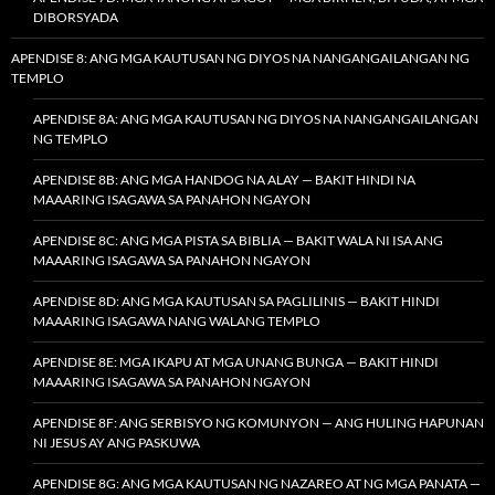
DIBORSYADA
APENDISE 8: ANG MGA KAUTUSAN NG DIYOS NA NANGANGAILANGAN NG
TEMPLO
APENDISE 8A: ANG MGA KAUTUSAN NG DIYOS NA NANGANGAILANGAN
NG TEMPLO
APENDISE 8B: ANG MGA HANDOG NA ALAY — BAKIT HINDI NA
MAAARING ISAGAWA SA PANAHON NGAYON
APENDISE 8C: ANG MGA PISTA SA BIBLIA — BAKIT WALA NI ISA ANG
MAAARING ISAGAWA SA PANAHON NGAYON
APENDISE 8D: ANG MGA KAUTUSAN SA PAGLILINIS — BAKIT HINDI
MAAARING ISAGAWA NANG WALANG TEMPLO
APENDISE 8E: MGA IKAPU AT MGA UNANG BUNGA — BAKIT HINDI
MAAARING ISAGAWA SA PANAHON NGAYON
APENDISE 8F: ANG SERBISYO NG KOMUNYON — ANG HULING HAPUNAN
NI JESUS AY ANG PASKUWA
APENDISE 8G: ANG MGA KAUTUSAN NG NAZAREO AT NG MGA PANATA —