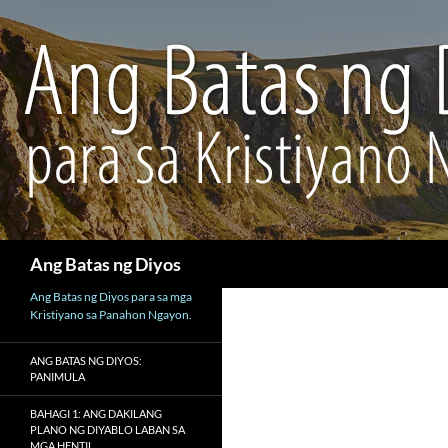
Maghanap
Ang Batas ng Diyos
Ang Batas ng Diyos para sa mga
Kristiyano sa Panahon Ngayon.
ANG BATAS NG DIYOS:
PANIMULA
BAHAGI 1: ANG DAKILANG
PLANO NG DIYABLO LABAN SA
MGA HENTIL