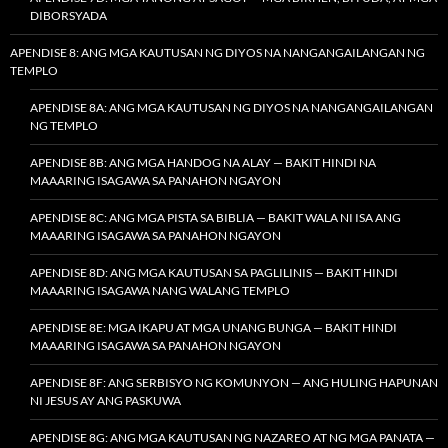
DIBORSYADA
APENDISE 8: ANG MGA KAUTUSAN NG DIYOS NA NANGANGAILANGAN NG
TEMPLO
APENDISE 8A: ANG MGA KAUTUSAN NG DIYOS NA NANGANGAILANGAN
NG TEMPLO
APENDISE 8B: ANG MGA HANDOG NA ALAY — BAKIT HINDI NA
MAAARING ISAGAWA SA PANAHON NGAYON
APENDISE 8C: ANG MGA PISTA SA BIBLIA — BAKIT WALA NI ISA ANG
MAAARING ISAGAWA SA PANAHON NGAYON
APENDISE 8D: ANG MGA KAUTUSAN SA PAGLILINIS — BAKIT HINDI
MAAARING ISAGAWA NANG WALANG TEMPLO
APENDISE 8E: MGA IKAPU AT MGA UNANG BUNGA — BAKIT HINDI
MAAARING ISAGAWA SA PANAHON NGAYON
APENDISE 8F: ANG SERBISYO NG KOMUNYON — ANG HULING HAPUNAN
NI JESUS AY ANG PASKUWA
APENDISE 8G: ANG MGA KAUTUSAN NG NAZAREO AT NG MGA PANATA —