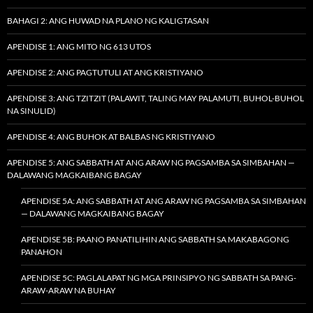
BAHAGI 2: ANG HUWAD NA PLANO NG KALIGTASAN
APENDISE 1: ANG MITO NG 613 UTOS
APENDISE 2: ANG PAGTUTULI AT ANG KRISTIYANO
APENDISE 3: ANG TZITZIT (PALAWIT, TALING MAY PALAMUTI, BUHOL-BUHOL
NA SINULID)
APENDISE 4: ANG BUHOK AT BALBAS NG KRISTIYANO
APENDISE 5: ANG SABBATH AT ANG ARAW NG PAGSAMBA SA SIMBAHAN —
DALAWANG MAGKAIBANG BAGAY
APENDISE 5A: ANG SABBATH AT ANG ARAW NG PAGSAMBA SA SIMBAHAN
— DALAWANG MAGKAIBANG BAGAY
APENDISE 5B: PAANO PANATILIHIN ANG SABBATH SA MAKABAGONG
PANAHON
APENDISE 5C: PAGLALAPAT NG MGA PRINSIPYO NG SABBATH SA PANG-
ARAW-ARAW NA BUHAY