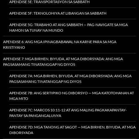
APENDISE 5E: TRANSPORTASYON SA SABBATH
APENDISE 5F: TEKNOLOHIYA AT LIBANGAN SA SABBATH
APENDISE 5G: TRABAHO AT ANG SABBATH — PAG-NAVIGATE SA MGA
HAMON SA TUNAY NA MUNDO
APENDISE 6: ANG MGA IPINAGBABAWAL NA KARNE PARA SA MGA
KRISTIYANO
APENDISE 7: MGA BIRHEN, BIYUDA, AT MGA DIBORSYADA: ANG MGA
PAGSASAMANG TINATANGGAP NG DIYOS
APENDISE 7A: MGA BIRHEN, BIYUDA, AT MGA DIBORSYADA: ANG MGA
PAGSASAMANG TINATANGGAP NG DIYOS
APENDISE 7B: ANG SERTIPIKO NG DIBORSYO — MGA KATOTOHANAN AT
MGA MITO
APENDISE 7C: MARCOS 10:11-12 AT ANG MALING PAGKAKAPANTAY-
PANTAY SA PANGANGALUNYA
APENDISE 7D: MGA TANONG AT SAGOT — MGA BIRHEN, BIYUDA, AT MGA
DIBORSYADA