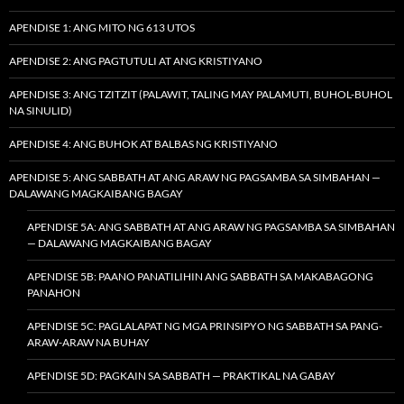
APENDISE 1: ANG MITO NG 613 UTOS
APENDISE 2: ANG PAGTUTULI AT ANG KRISTIYANO
APENDISE 3: ANG TZITZIT (PALAWIT, TALING MAY PALAMUTI, BUHOL-BUHOL
NA SINULID)
APENDISE 4: ANG BUHOK AT BALBAS NG KRISTIYANO
APENDISE 5: ANG SABBATH AT ANG ARAW NG PAGSAMBA SA SIMBAHAN —
DALAWANG MAGKAIBANG BAGAY
APENDISE 5A: ANG SABBATH AT ANG ARAW NG PAGSAMBA SA SIMBAHAN
— DALAWANG MAGKAIBANG BAGAY
APENDISE 5B: PAANO PANATILIHIN ANG SABBATH SA MAKABAGONG
PANAHON
APENDISE 5C: PAGLALAPAT NG MGA PRINSIPYO NG SABBATH SA PANG-
ARAW-ARAW NA BUHAY
APENDISE 5D: PAGKAIN SA SABBATH — PRAKTIKAL NA GABAY