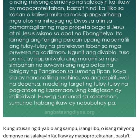
Kung utusan ng diyablo ang sampu, isang libo, o isang milyong
demonyo na salakayin ka, ikaw ay mapoprotektahan, basta’t