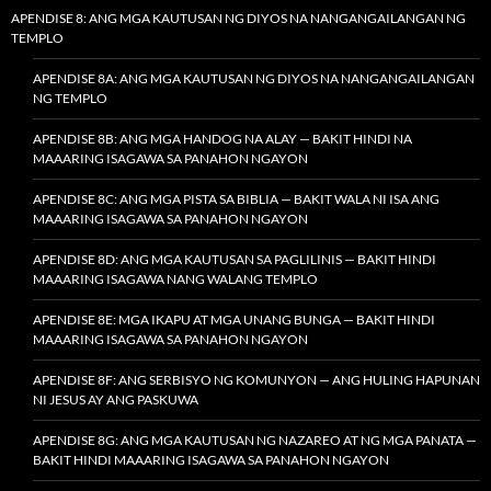
APENDISE 8: ANG MGA KAUTUSAN NG DIYOS NA NANGANGAILANGAN NG
TEMPLO
APENDISE 8A: ANG MGA KAUTUSAN NG DIYOS NA NANGANGAILANGAN
NG TEMPLO
APENDISE 8B: ANG MGA HANDOG NA ALAY — BAKIT HINDI NA
MAAARING ISAGAWA SA PANAHON NGAYON
APENDISE 8C: ANG MGA PISTA SA BIBLIA — BAKIT WALA NI ISA ANG
MAAARING ISAGAWA SA PANAHON NGAYON
APENDISE 8D: ANG MGA KAUTUSAN SA PAGLILINIS — BAKIT HINDI
MAAARING ISAGAWA NANG WALANG TEMPLO
APENDISE 8E: MGA IKAPU AT MGA UNANG BUNGA — BAKIT HINDI
MAAARING ISAGAWA SA PANAHON NGAYON
APENDISE 8F: ANG SERBISYO NG KOMUNYON — ANG HULING HAPUNAN
NI JESUS AY ANG PASKUWA
APENDISE 8G: ANG MGA KAUTUSAN NG NAZAREO AT NG MGA PANATA —
BAKIT HINDI MAAARING ISAGAWA SA PANAHON NGAYON