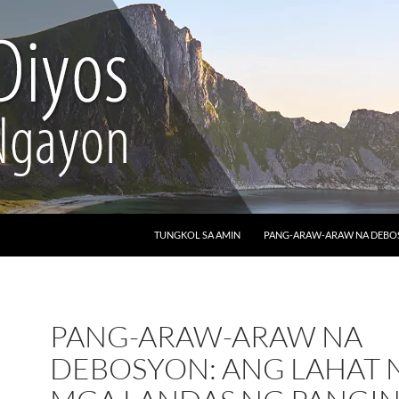
LUMAKTAW SA NILALAMAN
TUNGKOL SA AMIN
PANG-ARAW-ARAW NA DEB
PANG-ARAW-ARAW NA
DEBOSYON: ANG LAHAT 