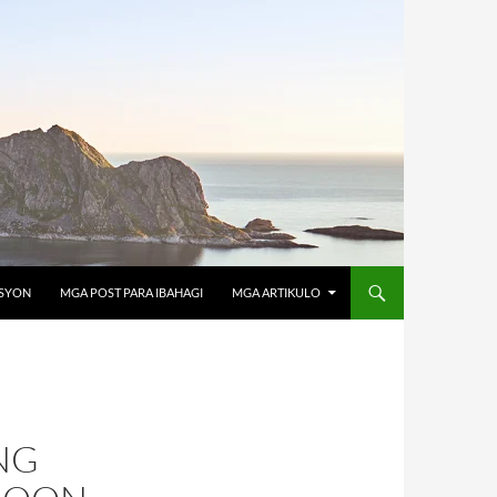
OSYON
MGA POST PARA IBAHAGI
MGA ARTIKULO
NG