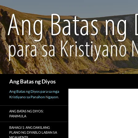
Maghanap
Ang Batas ng Diyos
Ang Batas ng Diyos para sa mga
Kristiyano sa Panahon Ngayon.
ANG BATAS NG DIYOS:
PANIMULA
BAHAGI 1: ANG DAKILANG
PLANO NG DIYABLO LABAN SA
MGA HENTIL