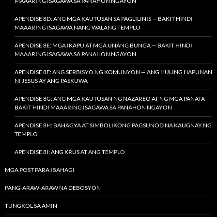
MAAARING ISAGAWA SA PANAHON NGAYON
APENDISE 8D: ANG MGA KAUTUSAN SA PAGLILINIS — BAKIT HINDI
MAAARING ISAGAWA NANG WALANG TEMPLO
APENDISE 8E: MGA IKAPU AT MGA UNANG BUNGA — BAKIT HINDI
MAAARING ISAGAWA SA PANAHON NGAYON
APENDISE 8F: ANG SERBISYO NG KOMUNYON — ANG HULING HAPUNAN
NI JESUS AY ANG PASKUWA
APENDISE 8G: ANG MGA KAUTUSAN NG NAZAREO AT NG MGA PANATA —
BAKIT HINDI MAAARING ISAGAWA SA PANAHON NGAYON
APENDISE 8H: BAHAGYA AT SIMBOLIKONG PAGSUNOD NA KAUGNAY NG
TEMPLO
APENDISE 8I: ANG KRUS AT ANG TEMPLO
MGA POST PARA IBAHAGI
PANG-ARAW-ARAW NA DEBOSYON
TUNGKOL SA AMIN