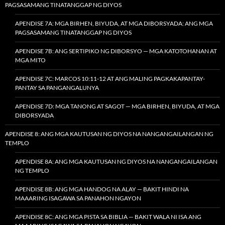
PAGSASAMANG TINATANGGAP NG DIYOS
APENDISE 7A: MGA BIRHEN, BIYUDA, AT MGA DIBORSYADA: ANG MGA
PAGSASAMANG TINATANGGAP NG DIYOS
APENDISE 7B: ANG SERTIPIKO NG DIBORSYO — MGA KATOTOHANAN AT
MGA MITO
APENDISE 7C: MARCOS 10:11-12 AT ANG MALING PAGKAKAPANTAY-
PANTAY SA PANGANGALUNYA
APENDISE 7D: MGA TANONG AT SAGOT — MGA BIRHEN, BIYUDA, AT MGA
DIBORSYADA
APENDISE 8: ANG MGA KAUTUSAN NG DIYOS NA NANGANGAILANGAN NG
TEMPLO
APENDISE 8A: ANG MGA KAUTUSAN NG DIYOS NA NANGANGAILANGAN
NG TEMPLO
APENDISE 8B: ANG MGA HANDOG NA ALAY — BAKIT HINDI NA
MAAARING ISAGAWA SA PANAHON NGAYON
APENDISE 8C: ANG MGA PISTA SA BIBLIA — BAKIT WALA NI ISA ANG