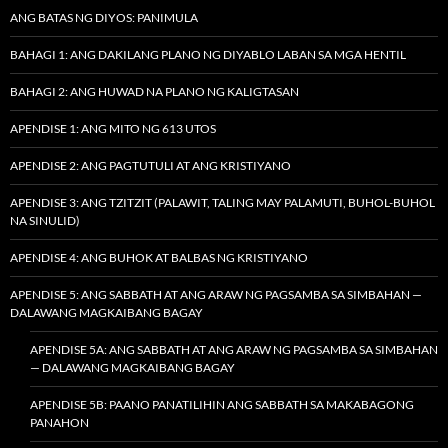
ANG BATAS NG DIYOS: PANIMULA
BAHAGI 1: ANG DAKILANG PLANO NG DIYABLO LABAN SA MGA HENTIL
BAHAGI 2: ANG HUWAD NA PLANO NG KALIGTASAN
APENDISE 1: ANG MITO NG 613 UTOS
APENDISE 2: ANG PAGTUTULI AT ANG KRISTIYANO
APENDISE 3: ANG TZITZIT (PALAWIT, TALING MAY PALAMUTI, BUHOL-BUHOL
NA SINULID)
APENDISE 4: ANG BUHOK AT BALBAS NG KRISTIYANO
APENDISE 5: ANG SABBATH AT ANG ARAW NG PAGSAMBA SA SIMBAHAN —
DALAWANG MAGKAIBANG BAGAY
APENDISE 5A: ANG SABBATH AT ANG ARAW NG PAGSAMBA SA SIMBAHAN
— DALAWANG MAGKAIBANG BAGAY
APENDISE 5B: PAANO PANATILIHIN ANG SABBATH SA MAKABAGONG
PANAHON