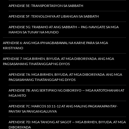
APENDISE 5E: TRANSPORTASYON SA SABBATH
APENDISE 5F: TEKNOLOHIYA AT LIBANGAN SA SABBATH
APENDISE 5G: TRABAHO AT ANG SABBATH — PAG-NAVIGATE SA MGA
HAMON SA TUNAY NA MUNDO
APENDISE 6: ANG MGA IPINAGBABAWAL NA KARNE PARA SA MGA
KRISTIYANO
APENDISE 7: MGA BIRHEN, BIYUDA, AT MGA DIBORSYADA: ANG MGA
PAGSASAMANG TINATANGGAP NG DIYOS
APENDISE 7A: MGA BIRHEN, BIYUDA, AT MGA DIBORSYADA: ANG MGA
PAGSASAMANG TINATANGGAP NG DIYOS
APENDISE 7B: ANG SERTIPIKO NG DIBORSYO — MGA KATOTOHANAN AT
MGA MITO
APENDISE 7C: MARCOS 10:11-12 AT ANG MALING PAGKAKAPANTAY-
PANTAY SA PANGANGALUNYA
APENDISE 7D: MGA TANONG AT SAGOT — MGA BIRHEN, BIYUDA, AT MGA
DIBORSYADA