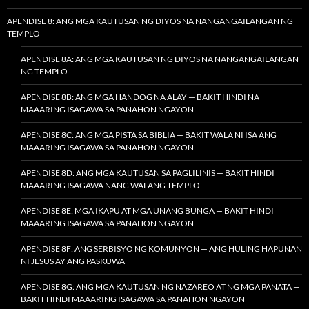
APENDISE 8: ANG MGA KAUTUSAN NG DIYOS NA NANGANGAILANGAN NG
TEMPLO
APENDISE 8A: ANG MGA KAUTUSAN NG DIYOS NA NANGANGAILANGAN
NG TEMPLO
APENDISE 8B: ANG MGA HANDOG NA ALAY — BAKIT HINDI NA
MAAARING ISAGAWA SA PANAHON NGAYON
APENDISE 8C: ANG MGA PISTA SA BIBLIA — BAKIT WALA NI ISA ANG
MAAARING ISAGAWA SA PANAHON NGAYON
APENDISE 8D: ANG MGA KAUTUSAN SA PAGLILINIS — BAKIT HINDI
MAAARING ISAGAWA NANG WALANG TEMPLO
APENDISE 8E: MGA IKAPU AT MGA UNANG BUNGA — BAKIT HINDI
MAAARING ISAGAWA SA PANAHON NGAYON
APENDISE 8F: ANG SERBISYO NG KOMUNYON — ANG HULING HAPUNAN
NI JESUS AY ANG PASKUWA
APENDISE 8G: ANG MGA KAUTUSAN NG NAZAREO AT NG MGA PANATA —
BAKIT HINDI MAAARING ISAGAWA SA PANAHON NGAYON