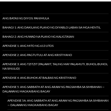
ANG BATAS NG DIYOS: PANIMULA
BAHAGI 1: ANG DAKILANG PLANO NG DIYABLO LABAN SA MGA HENTIL
BAHAGI 2: ANG HUWAD NA PLANO NG KALIGTASAN
APENDISE 1: ANG MITO NG 613 UTOS
APENDISE 2: ANG PAGTUTULI AT ANG KRISTIYANO
APENDISE 3: ANG TZITZIT (PALAWIT, TALING MAY PALAMUTI, BUHOL-BUHOL
NA SINULID)
APENDISE 4: ANG BUHOK AT BALBAS NG KRISTIYANO
APENDISE 5: ANG SABBATH AT ANG ARAW NG PAGSAMBA SA SIMBAHAN —
DALAWANG MAGKAIBANG BAGAY
APENDISE 5A: ANG SABBATH AT ANG ARAW NG PAGSAMBA SA SIMBAHAN
— DALAWANG MAGKAIBANG BAGAY