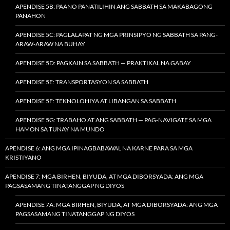
APENDISE 5B: PAANO PANATILIHIN ANG SABBATH SA MAKABAGONG
PANAHON
APENDISE 5C: PAGLALAPAT NG MGA PRINSIPYO NG SABBATH SA PANG-
ARAW-ARAW NA BUHAY
APENDISE 5D: PAGKAIN SA SABBATH — PRAKTIKAL NA GABAY
APENDISE 5E: TRANSPORTASYON SA SABBATH
APENDISE 5F: TEKNOLOHIYA AT LIBANGAN SA SABBATH
APENDISE 5G: TRABAHO AT ANG SABBATH — PAG-NAVIGATE SA MGA
HAMON SA TUNAY NA MUNDO
APENDISE 6: ANG MGA IPINAGBABAWAL NA KARNE PARA SA MGA
KRISTIYANO
APENDISE 7: MGA BIRHEN, BIYUDA, AT MGA DIBORSYADA: ANG MGA
PAGSASAMANG TINATANGGAP NG DIYOS
APENDISE 7A: MGA BIRHEN, BIYUDA, AT MGA DIBORSYADA: ANG MGA
PAGSASAMANG TINATANGGAP NG DIYOS