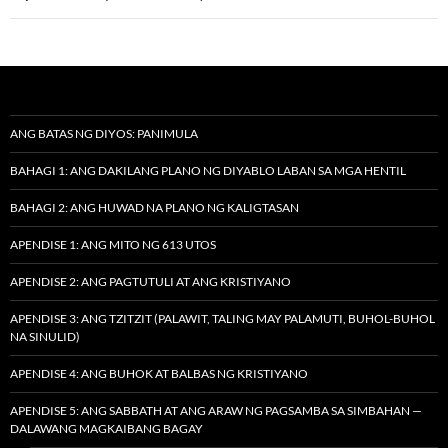
ANG BATAS NG DIYOS: PANIMULA
BAHAGI 1: ANG DAKILANG PLANO NG DIYABLO LABAN SA MGA HENTIL
BAHAGI 2: ANG HUWAD NA PLANO NG KALIGTASAN
APENDISE 1: ANG MITO NG 613 UTOS
APENDISE 2: ANG PAGTUTULI AT ANG KRISTIYANO
APENDISE 3: ANG TZITZIT (PALAWIT, TALING MAY PALAMUTI, BUHOL-BUHOL
NA SINULID)
APENDISE 4: ANG BUHOK AT BALBAS NG KRISTIYANO
APENDISE 5: ANG SABBATH AT ANG ARAW NG PAGSAMBA SA SIMBAHAN —
DALAWANG MAGKAIBANG BAGAY