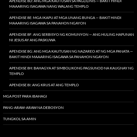
APENDISE 8D: ANG MGA KAUTUSAN SA PAGLILINIS — BAKIT HINDI
MAAARING ISAGAWA NANG WALANG TEMPLO
APENDISE 8E: MGA IKAPU AT MGA UNANG BUNGA — BAKIT HINDI
MAAARING ISAGAWA SA PANAHON NGAYON
APENDISE 8F: ANG SERBISYO NG KOMUNYON — ANG HULING HAPUNAN
NI JESUS AY ANG PASKUWA
APENDISE 8G: ANG MGA KAUTUSAN NG NAZAREO AT NG MGA PANATA —
BAKIT HINDI MAAARING ISAGAWA SA PANAHON NGAYON
APENDISE 8H: BAHAGYA AT SIMBOLIKONG PAGSUNOD NA KAUGNAY NG
TEMPLO
APENDISE 8I: ANG KRUS AT ANG TEMPLO
MGA POST PARA IBAHAGI
PANG-ARAW-ARAW NA DEBOSYON
TUNGKOL SA AMIN