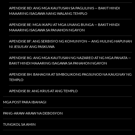
APENDISE 8D: ANG MGA KAUTUSAN SA PAGLILINIS — BAKIT HINDI
MAAARING ISAGAWA NANG WALANG TEMPLO
APENDISE 8E: MGA IKAPU AT MGA UNANG BUNGA — BAKIT HINDI
MAAARING ISAGAWA SA PANAHON NGAYON
APENDISE 8F: ANG SERBISYO NG KOMUNYON — ANG HULING HAPUNAN
NI JESUS AY ANG PASKUWA
APENDISE 8G: ANG MGA KAUTUSAN NG NAZAREO AT NG MGA PANATA —
BAKIT HINDI MAAARING ISAGAWA SA PANAHON NGAYON
APENDISE 8H: BAHAGYA AT SIMBOLIKONG PAGSUNOD NA KAUGNAY NG
TEMPLO
APENDISE 8I: ANG KRUS AT ANG TEMPLO
MGA POST PARA IBAHAGI
PANG-ARAW-ARAW NA DEBOSYON
TUNGKOL SA AMIN