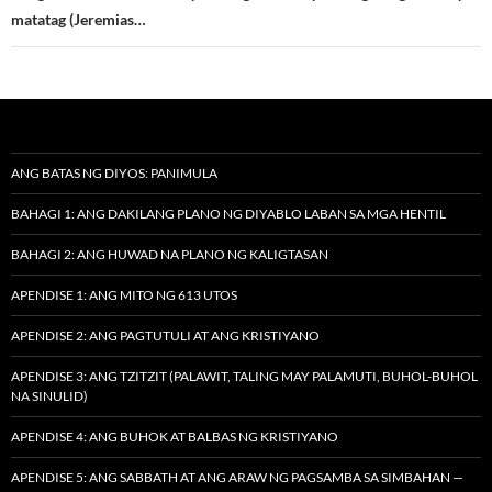
matatag (Jeremias…
ANG BATAS NG DIYOS: PANIMULA
BAHAGI 1: ANG DAKILANG PLANO NG DIYABLO LABAN SA MGA HENTIL
BAHAGI 2: ANG HUWAD NA PLANO NG KALIGTASAN
APENDISE 1: ANG MITO NG 613 UTOS
APENDISE 2: ANG PAGTUTULI AT ANG KRISTIYANO
APENDISE 3: ANG TZITZIT (PALAWIT, TALING MAY PALAMUTI, BUHOL-BUHOL
NA SINULID)
APENDISE 4: ANG BUHOK AT BALBAS NG KRISTIYANO
APENDISE 5: ANG SABBATH AT ANG ARAW NG PAGSAMBA SA SIMBAHAN —