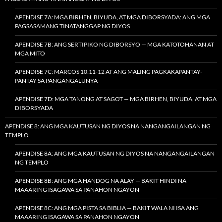
APENDISE 7A: MGA BIRHEN, BIYUDA, AT MGA DIBORSYADA: ANG MGA
PAGSASAMANG TINATANGGAP NG DIYOS
APENDISE 7B: ANG SERTIPIKO NG DIBORSYO — MGA KATOTOHANAN AT
MGA MITO
APENDISE 7C: MARCOS 10:11-12 AT ANG MALING PAGKAKAPANTAY-
PANTAY SA PANGANGALUNYA
APENDISE 7D: MGA TANONG AT SAGOT — MGA BIRHEN, BIYUDA, AT MGA
DIBORSYADA
APENDISE 8: ANG MGA KAUTUSAN NG DIYOS NA NANGANGAILANGAN NG
TEMPLO
APENDISE 8A: ANG MGA KAUTUSAN NG DIYOS NA NANGANGAILANGAN
NG TEMPLO
APENDISE 8B: ANG MGA HANDOG NA ALAY — BAKIT HINDI NA
MAAARING ISAGAWA SA PANAHON NGAYON
APENDISE 8C: ANG MGA PISTA SA BIBLIA — BAKIT WALA NI ISA ANG
MAAARING ISAGAWA SA PANAHON NGAYON