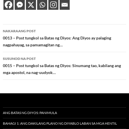
Post
NAKARAANG POST
navigation
0013 – Post tungkol sa Batas ng Diyos: Ang Diyos ay palaging
nagpahayag, sa pamamagitan ng…
SUSUNOD NA POST
0015 – Post tungkol sa Batas ng Diyos: Sinumang tao, kabilang ang
mga apostol, na nag-uudyok…
ANG BATAS NG DIYOS: PANIMULA
BAHAGI 1: ANG DAKILANG PLANO NG DIYABLO LABAN SA MGA HENTIL