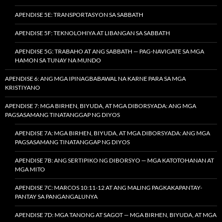
APENDISE 5E: TRANSPORTASYON SA SABBATH
APENDISE 5F: TEKNOLOHIYA AT LIBANGAN SA SABBATH
APENDISE 5G: TRABAHO AT ANG SABBATH — PAG-NAVIGATE SA MGA
HAMON SA TUNAY NA MUNDO
APENDISE 6: ANG MGA IPINAGBABAWAL NA KARNE PARA SA MGA
KRISTIYANO
APENDISE 7: MGA BIRHEN, BIYUDA, AT MGA DIBORSYADA: ANG MGA
PAGSASAMANG TINATANGGAP NG DIYOS
APENDISE 7A: MGA BIRHEN, BIYUDA, AT MGA DIBORSYADA: ANG MGA
PAGSASAMANG TINATANGGAP NG DIYOS
APENDISE 7B: ANG SERTIPIKO NG DIBORSYO — MGA KATOTOHANAN AT
MGA MITO
APENDISE 7C: MARCOS 10:11-12 AT ANG MALING PAGKAKAPANTAY-
PANTAY SA PANGANGALUNYA
APENDISE 7D: MGA TANONG AT SAGOT — MGA BIRHEN, BIYUDA, AT MGA