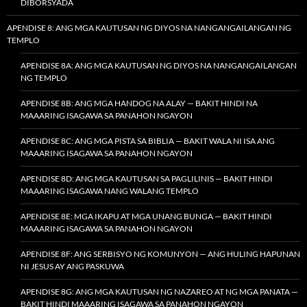
DIBORSYADA
APENDISE 8: ANG MGA KAUTUSAN NG DIYOS NA NANGANGAILANGAN NG
TEMPLO
APENDISE 8A: ANG MGA KAUTUSAN NG DIYOS NA NANGANGAILANGAN
NG TEMPLO
APENDISE 8B: ANG MGA HANDOG NA ALAY — BAKIT HINDI NA
MAAARING ISAGAWA SA PANAHON NGAYON
APENDISE 8C: ANG MGA PISTA SA BIBLIA — BAKIT WALA NI ISA ANG
MAAARING ISAGAWA SA PANAHON NGAYON
APENDISE 8D: ANG MGA KAUTUSAN SA PAGLILINIS — BAKIT HINDI
MAAARING ISAGAWA NANG WALANG TEMPLO
APENDISE 8E: MGA IKAPU AT MGA UNANG BUNGA — BAKIT HINDI
MAAARING ISAGAWA SA PANAHON NGAYON
APENDISE 8F: ANG SERBISYO NG KOMUNYON — ANG HULING HAPUNAN
NI JESUS AY ANG PASKUWA
APENDISE 8G: ANG MGA KAUTUSAN NG NAZAREO AT NG MGA PANATA —
BAKIT HINDI MAAARING ISAGAWA SA PANAHON NGAYON