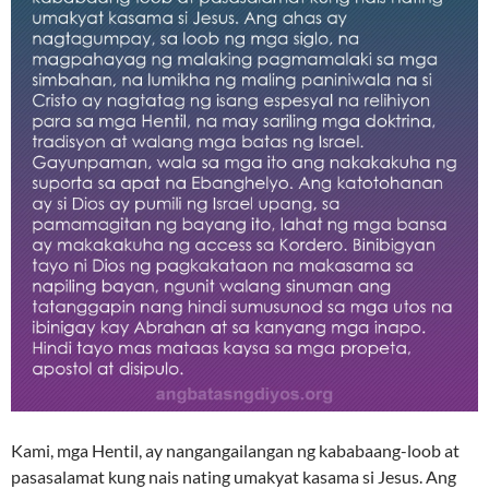
Kami, mga Hentil, ay nangangailangan ng kababaang-loob at
pasasalamat kung nais nating umakyat kasama si Jesus. Ang