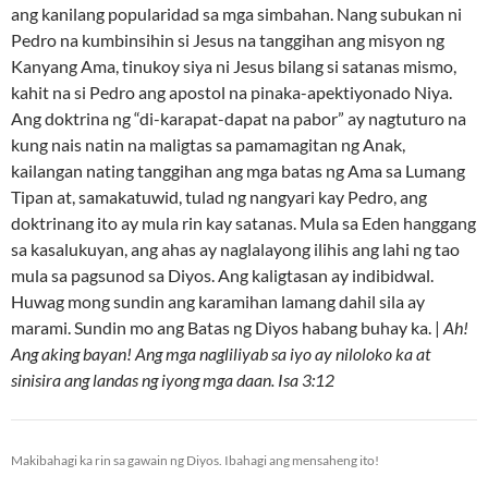
ang kanilang popularidad sa mga simbahan. Nang subukan ni
Pedro na kumbinsihin si Jesus na tanggihan ang misyon ng
Kanyang Ama, tinukoy siya ni Jesus bilang si satanas mismo,
kahit na si Pedro ang apostol na pinaka-apektiyonado Niya.
Ang doktrina ng “di-karapat-dapat na pabor” ay nagtuturo na
kung nais natin na maligtas sa pamamagitan ng Anak,
kailangan nating tanggihan ang mga batas ng Ama sa Lumang
Tipan at, samakatuwid, tulad ng nangyari kay Pedro, ang
doktrinang ito ay mula rin kay satanas. Mula sa Eden hanggang
sa kasalukuyan, ang ahas ay naglalayong ilihis ang lahi ng tao
mula sa pagsunod sa Diyos. Ang kaligtasan ay indibidwal.
Huwag mong sundin ang karamihan lamang dahil sila ay
marami. Sundin mo ang Batas ng Diyos habang buhay ka. |
Ah!
Ang aking bayan! Ang mga nagliliyab sa iyo ay niloloko ka at
sinisira ang landas ng iyong mga daan. Isa 3:12
Makibahagi ka rin sa gawain ng Diyos. Ibahagi ang mensaheng ito!