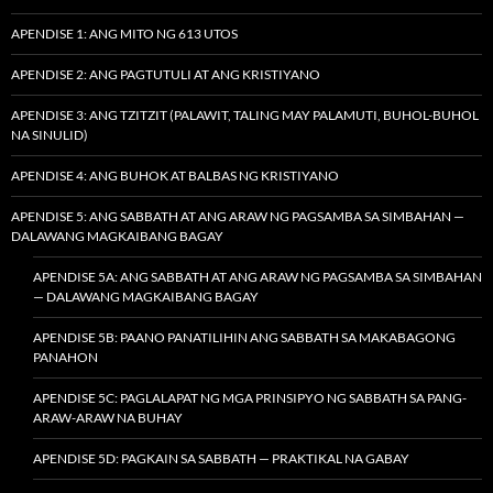
APENDISE 1: ANG MITO NG 613 UTOS
APENDISE 2: ANG PAGTUTULI AT ANG KRISTIYANO
APENDISE 3: ANG TZITZIT (PALAWIT, TALING MAY PALAMUTI, BUHOL-BUHOL
NA SINULID)
APENDISE 4: ANG BUHOK AT BALBAS NG KRISTIYANO
APENDISE 5: ANG SABBATH AT ANG ARAW NG PAGSAMBA SA SIMBAHAN —
DALAWANG MAGKAIBANG BAGAY
APENDISE 5A: ANG SABBATH AT ANG ARAW NG PAGSAMBA SA SIMBAHAN
— DALAWANG MAGKAIBANG BAGAY
APENDISE 5B: PAANO PANATILIHIN ANG SABBATH SA MAKABAGONG
PANAHON
APENDISE 5C: PAGLALAPAT NG MGA PRINSIPYO NG SABBATH SA PANG-
ARAW-ARAW NA BUHAY
APENDISE 5D: PAGKAIN SA SABBATH — PRAKTIKAL NA GABAY