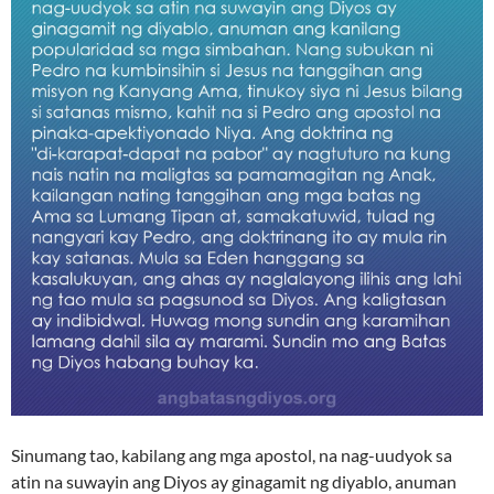
Sinumang tao, kabilang ang mga apostol, na nag-uudyok sa
atin na suwayin ang Diyos ay ginagamit ng diyablo, anuman