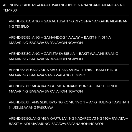
APENDISE 8: ANG MGA KAUTUSAN NG DIYOS NA NANGANGAILANGAN NG
TEMPLO
APENDISE 8A: ANG MGA KAUTUSAN NG DIYOS NA NANGANGAILANGAN
NG TEMPLO
APENDISE 8B: ANG MGA HANDOG NA ALAY — BAKIT HINDI NA
MAAARING ISAGAWA SA PANAHON NGAYON
APENDISE 8C: ANG MGA PISTA SA BIBLIA — BAKIT WALA NI ISA ANG
MAAARING ISAGAWA SA PANAHON NGAYON
APENDISE 8D: ANG MGA KAUTUSAN SA PAGLILINIS — BAKIT HINDI
MAAARING ISAGAWA NANG WALANG TEMPLO
APENDISE 8E: MGA IKAPU AT MGA UNANG BUNGA — BAKIT HINDI
MAAARING ISAGAWA SA PANAHON NGAYON
APENDISE 8F: ANG SERBISYO NG KOMUNYON — ANG HULING HAPUNAN
NI JESUS AY ANG PASKUWA
APENDISE 8G: ANG MGA KAUTUSAN NG NAZAREO AT NG MGA PANATA —
BAKIT HINDI MAAARING ISAGAWA SA PANAHON NGAYON