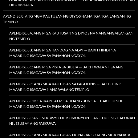
DIBORSYADA
APENDISE 8: ANG MGA KAUTUSAN NG DIYOS NA NANGANGAILANGAN NG
TEMPLO
APENDISE 8A: ANG MGA KAUTUSAN NG DIYOS NA NANGANGAILANGAN
NG TEMPLO
APENDISE 8B: ANG MGA HANDOG NA ALAY — BAKIT HINDI NA
MAAARING ISAGAWA SA PANAHON NGAYON
APENDISE 8C: ANG MGA PISTA SA BIBLIA — BAKIT WALA NI ISA ANG
MAAARING ISAGAWA SA PANAHON NGAYON
APENDISE 8D: ANG MGA KAUTUSAN SA PAGLILINIS — BAKIT HINDI
MAAARING ISAGAWA NANG WALANG TEMPLO
APENDISE 8E: MGA IKAPU AT MGA UNANG BUNGA — BAKIT HINDI
MAAARING ISAGAWA SA PANAHON NGAYON
APENDISE 8F: ANG SERBISYO NG KOMUNYON — ANG HULING HAPUNAN
NI JESUS AY ANG PASKUWA
APENDISE 8G: ANG MGA KAUTUSAN NG NAZAREO AT NG MGA PANATA —