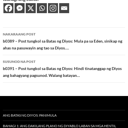
Post
NAKARAANG POST
navigation
b0389 – Post tungkol sa Batas ng Diyos: Mula pa sa Eden, sinikap ng
ahas na pasuwayin ang tao sa Diyos….
SUSUNOD NA POST
b0391 – Post tungkol sa Batas ng Diyos: Hindi tinatanggap ng Diyos
ang bahagyang pagsunod. Walang batayan…
ANG BATAS NG DIYOS: PANIMULA
BAHAGI 1: ANG DAKILANG PLANO NG DIYABLO LABAN SA MGA HENTIL