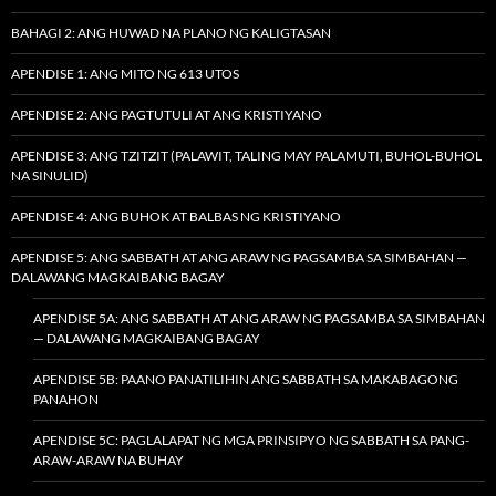
BAHAGI 2: ANG HUWAD NA PLANO NG KALIGTASAN
APENDISE 1: ANG MITO NG 613 UTOS
APENDISE 2: ANG PAGTUTULI AT ANG KRISTIYANO
APENDISE 3: ANG TZITZIT (PALAWIT, TALING MAY PALAMUTI, BUHOL-BUHOL
NA SINULID)
APENDISE 4: ANG BUHOK AT BALBAS NG KRISTIYANO
APENDISE 5: ANG SABBATH AT ANG ARAW NG PAGSAMBA SA SIMBAHAN —
DALAWANG MAGKAIBANG BAGAY
APENDISE 5A: ANG SABBATH AT ANG ARAW NG PAGSAMBA SA SIMBAHAN
— DALAWANG MAGKAIBANG BAGAY
APENDISE 5B: PAANO PANATILIHIN ANG SABBATH SA MAKABAGONG
PANAHON
APENDISE 5C: PAGLALAPAT NG MGA PRINSIPYO NG SABBATH SA PANG-
ARAW-ARAW NA BUHAY