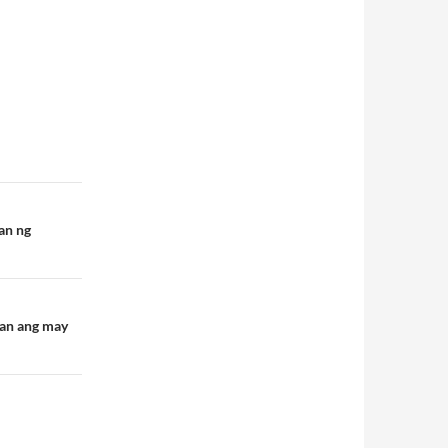
an ng
man ang may