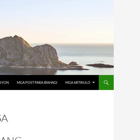
OSYON
MGA POST PARA IBAHAGI
MGA ARTIKULO
SA