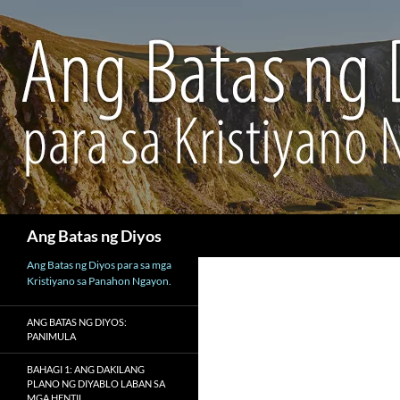
Maghanap
Ang Batas ng Diyos
Ang Batas ng Diyos para sa mga
Kristiyano sa Panahon Ngayon.
ANG BATAS NG DIYOS:
PANIMULA
BAHAGI 1: ANG DAKILANG
PLANO NG DIYABLO LABAN SA
MGA HENTIL