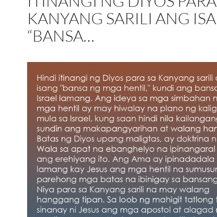
ITINANGI NG DIYOS PARA
KANYANG SARILI ANG IS
“BANSA…