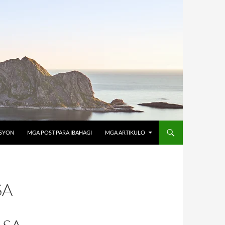
OSYON
MGA POST PARA IBAHAGI
MGA ARTIKULO
SA