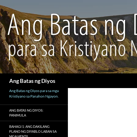
Maghanap
Ang Batas ng Diyos
Ang Batas ng Diyos para sa mga
Kristiyano sa Panahon Ngayon.
ANG BATAS NG DIYOS:
PANIMULA
BAHAGI 1: ANG DAKILANG
PLANO NG DIYABLO LABAN SA
MGA HENTIL