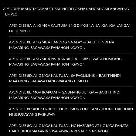
APENDISE 8: ANG MGA KAUTUSAN NG DIYOS NA NANGANGAILANGAN NG
TEMPLO
APENDISE 8A: ANG MGA KAUTUSAN NG DIYOS NA NANGANGAILANGAN
NG TEMPLO
APENDISE 8B: ANG MGA HANDOG NA ALAY — BAKIT HINDI NA
MAAARING ISAGAWA SA PANAHON NGAYON
APENDISE 8C: ANG MGA PISTA SA BIBLIA — BAKIT WALA NI ISA ANG
MAAARING ISAGAWA SA PANAHON NGAYON
APENDISE 8D: ANG MGA KAUTUSAN SA PAGLILINIS — BAKIT HINDI
MAAARING ISAGAWA NANG WALANG TEMPLO
APENDISE 8E: MGA IKAPU AT MGA UNANG BUNGA — BAKIT HINDI
MAAARING ISAGAWA SA PANAHON NGAYON
APENDISE 8F: ANG SERBISYO NG KOMUNYON — ANG HULING HAPUNAN
NI JESUS AY ANG PASKUWA
APENDISE 8G: ANG MGA KAUTUSAN NG NAZAREO AT NG MGA PANATA —
BAKIT HINDI MAAARING ISAGAWA SA PANAHON NGAYON