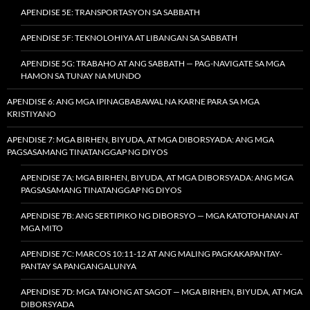
APENDISE 5E: TRANSPORTASYON SA SABBATH
APENDISE 5F: TEKNOLOHIYA AT LIBANGAN SA SABBATH
APENDISE 5G: TRABAHO AT ANG SABBATH — PAG-NAVIGATE SA MGA
HAMON SA TUNAY NA MUNDO
APENDISE 6: ANG MGA IPINAGBABAWAL NA KARNE PARA SA MGA
KRISTIYANO
APENDISE 7: MGA BIRHEN, BIYUDA, AT MGA DIBORSYADA: ANG MGA
PAGSASAMANG TINATANGGAP NG DIYOS
APENDISE 7A: MGA BIRHEN, BIYUDA, AT MGA DIBORSYADA: ANG MGA
PAGSASAMANG TINATANGGAP NG DIYOS
APENDISE 7B: ANG SERTIPIKO NG DIBORSYO — MGA KATOTOHANAN AT
MGA MITO
APENDISE 7C: MARCOS 10:11-12 AT ANG MALING PAGKAKAPANTAY-
PANTAY SA PANGANGALUNYA
APENDISE 7D: MGA TANONG AT SAGOT — MGA BIRHEN, BIYUDA, AT MGA
DIBORSYADA